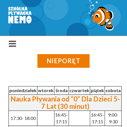
NIEPORĘT
poniedziałek
wtorek
środa
czwartek
piątek
sobota
Nauka Pływania od “0” Dla Dzieci 5-
7 Lat (30 minut)
16:45-
16:45-
9:00-
17:30- 18:00
17:15
17:15
9:30